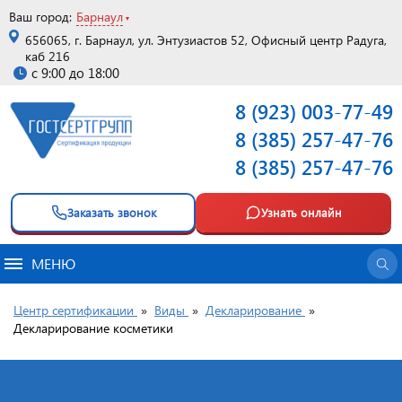
Ваш город:
Барнаул
656065, г. Барнаул, ул. Энтузиастов 52, Офисный центр Радуга,
каб 216
с 9:00 до 18:00
8 (923) 003-77-49
8 (385) 257-47-76
8 (385) 257-47-76
Заказать звонок
Узнать онлайн
МЕНЮ
Центр сертификации
»
Виды
»
Декларирование
»
Декларирование косметики