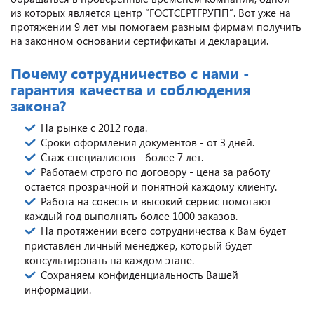
из которых является центр “ГОСТСЕРТГРУПП”. Вот уже на
протяжении 9 лет мы помогаем разным фирмам получить
на законном основании сертификаты и декларации.
Почему сотрудничество с нами -
гарантия качества и соблюдения
закона?
На рынке с 2012 года.
Сроки оформления документов - от 3 дней.
Стаж специалистов - более 7 лет.
Работаем строго по договору - цена за работу
остаётся прозрачной и понятной каждому клиенту.
Работа на совесть и высокий сервис помогают
каждый год выполнять более 1000 заказов.
На протяжении всего сотрудничества к Вам будет
приставлен личный менеджер, который будет
консультировать на каждом этапе.
Сохраняем конфиденциальность Вашей
информации.