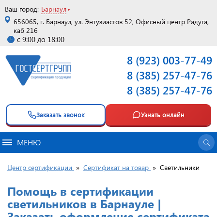
Ваш город:
Барнаул
656065, г. Барнаул, ул. Энтузиастов 52, Офисный центр Радуга,
каб 216
с 9:00 до 18:00
8 (923) 003-77-49
8 (385) 257-47-76
8 (385) 257-47-76
Заказать звонок
Узнать онлайн
МЕНЮ
Центр сертификации
»
Сертификат на товар
»
Светильники
Помощь в сертификации
светильников в Барнауле |
Заказать оформление сертификата